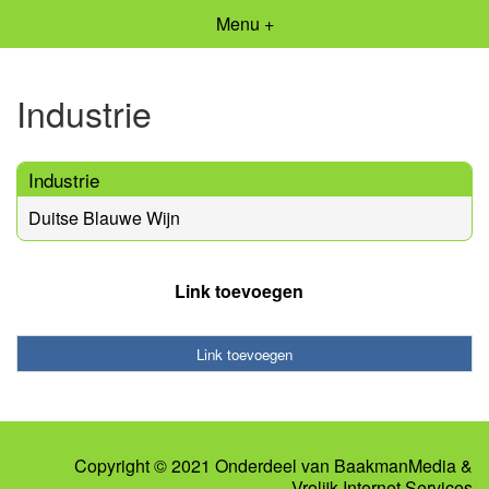
Menu +
Industrie
Industrie
Duitse Blauwe Wijn
Link toevoegen
Link toevoegen
Copyright © 2021 Onderdeel van
BaakmanMedia
&
Vrolijk Internet Services